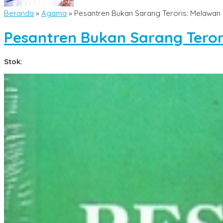
Beranda
»
Agama
»
Pesantren Bukan Sarang Teroris: Melawan
Pesantren Bukan Sarang Teror
Stok: