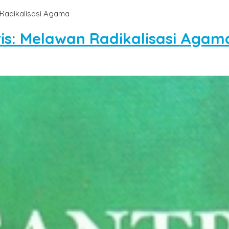
 Radikalisasi Agama
is: Melawan Radikalisasi Agam