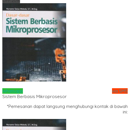
OFF 20%
Whatsapp
via SMS
Sistem Berbasis Mikroprosesor
*Pemesanan dapat langsung menghubungi kontak di bawah
ini: