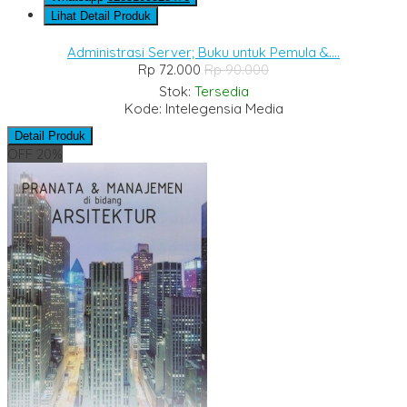
Lihat Detail Produk
Administrasi Server; Buku untuk Pemula &....
Rp 72.000
Rp 90.000
Stok:
Tersedia
Kode: Intelegensia Media
Detail Produk
OFF 20%