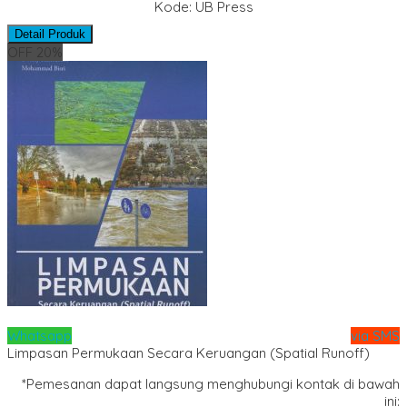
Kode: UB Press
Detail Produk
OFF 20%
Whatsapp
via SMS
Limpasan Permukaan Secara Keruangan (Spatial Runoff)
*Pemesanan dapat langsung menghubungi kontak di bawah
ini: