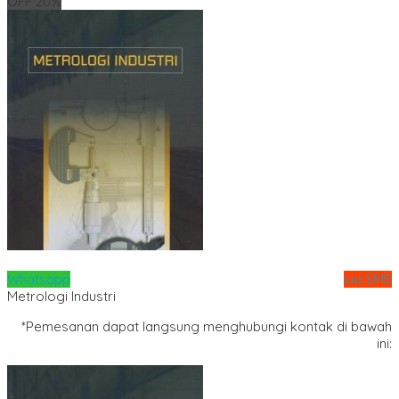
OFF 20%
Whatsapp
via SMS
Metrologi Industri
*Pemesanan dapat langsung menghubungi kontak di bawah
ini: