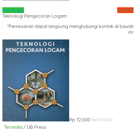
Whatsapp
via SMS
Teknologi Pengecoran Logam
*Pemesanan dapat langsung menghubungi kontak di bawah
ini:
Rp 72.000
Rp 90.000
Tersedia
/ UB Press