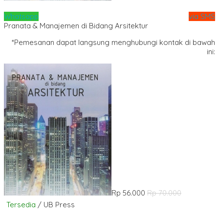
Whatsapp
via SMS
Pranata & Manajemen di Bidang Arsitektur
*Pemesanan dapat langsung menghubungi kontak di bawah
ini:
Rp 56.000
Rp 70.000
Tersedia
/ UB Press