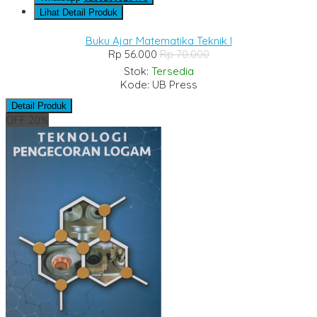
Lihat Detail Produk
Buku Ajar Matematika Teknik I
Rp 56.000
Rp 70.000
Stok:
Tersedia
Kode: UB Press
Detail Produk
OFF 20%