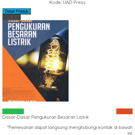
Kode: UAD Press
Detail Produk
OFF 20%
Whatsapp
via SMS
Dasar-Dasar Pengukuran Besaran Listrik
*Pemesanan dapat langsung menghubungi kontak di bawah
ini: