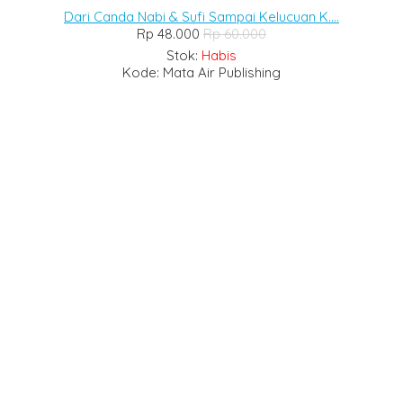
Dari Canda Nabi & Sufi Sampai Kelucuan K....
Rp 48.000
Rp 60.000
Stok:
Habis
Kode: Mata Air Publishing