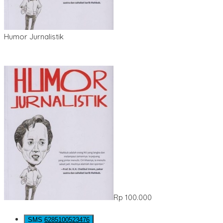
Humor Jurnalistik
Rp 100.000
SMS
6285100523476