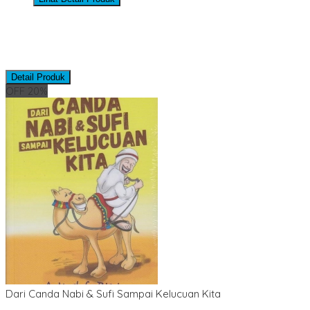
Detail Produk
OFF 20%
Dari Canda Nabi & Sufi Sampai Kelucuan Kita