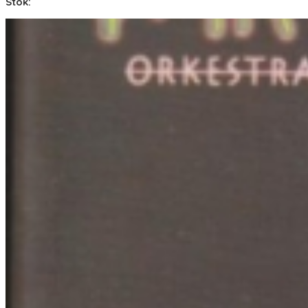
Stok: