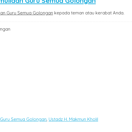
emuliaan Guru Semua Golongan
iaan Guru Semua Golongan
kepada teman atau kerabat Anda.
ongan
n Guru Semua Golongan
,
Ustadz H. Makmun Kholil