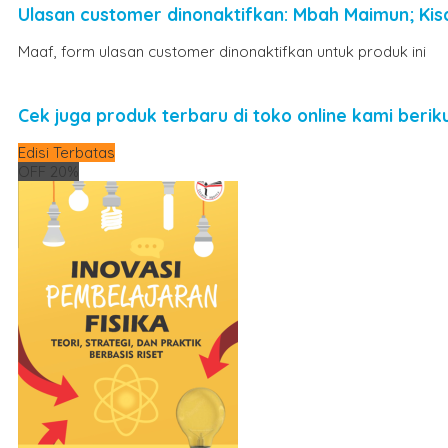
Ulasan customer dinonaktifkan: Mbah Maimun; Ki
Maaf, form ulasan customer dinonaktifkan untuk produk ini
Cek juga produk terbaru di toko online kami berikut
Edisi Terbatas
OFF 20%