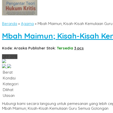
Beranda
»
Agama
»
Mbah Maimun; Kisah-Kisah Kemuliaan Gur
Mbah Maimun; Kisah-Kisah Ke
Kode: Araska Publisher
Stok:
Tersedia
3 pcs
OFF 20%
Berat
Kondisi
Kategori
Dilihat
Ulasan
Hubungi kami secara langsung untuk pemesanan yang lebih ce
Mbah Maimun; Kisah-Kisah Kemuliaan Guru Semua Golongan