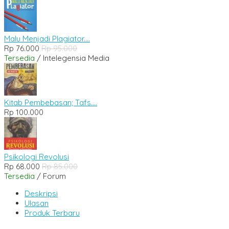
Malu Menjadi Plagiator....
Rp 76.000
Rp 95.000
Tersedia
/ Intelegensia Media
Kitab Pembebasan; Tafs....
Rp 100.000
Psikologi Revolusi
Rp 68.000
Rp 85.000
Tersedia
/ Forum
Deskripsi
Ulasan
Produk Terbaru