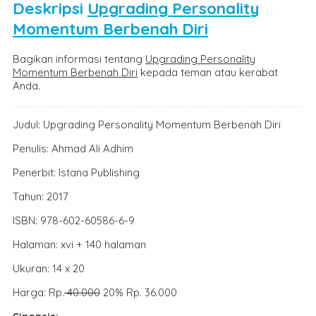
Deskripsi
Upgrading Personality
Momentum Berbenah Diri
Bagikan informasi tentang
Upgrading Personality
Momentum Berbenah Diri
kepada teman atau kerabat
Anda.
Judul: Upgrading Personality Momentum Berbenah Diri
Penulis: Ahmad Ali Adhim
Penerbit: Istana Publishing
Tahun: 2017
ISBN: 978-602-60586-6-9
Halaman: xvi + 140 halaman
Ukuran: 14 x 20
Harga: Rp.
40.000
20% Rp. 36.000