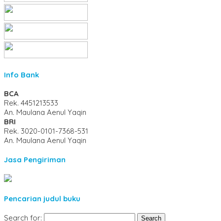
Info Bank
BCA
Rek.
4451213533
An. Maulana Aenul Yaqin
BRI
Rek.
3020-0101-7368-531
An. Maulana Aenul Yaqin
Jasa Pengiriman
Pencarian judul buku
Search for: