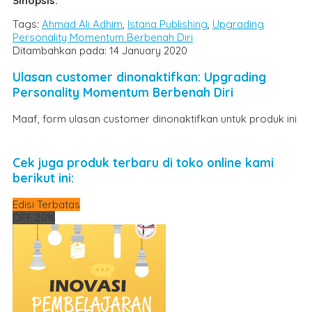
Sinopsis:
Tags:
Ahmad Ali Adhim
,
Istana Publishing
,
Upgrading
Personality Momentum Berbenah Diri
Ditambahkan pada: 14 January 2020
Ulasan customer dinonaktifkan: Upgrading
Personality Momentum Berbenah Diri
Maaf, form ulasan customer dinonaktifkan untuk produk ini
Cek juga produk terbaru di toko online kami
berikut ini:
Edisi Terbatas
OFF 20%