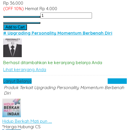
Rp 36.000
(OFF 10%)
Hemat Rp 4.000
Add to Cart
# Upgrading Personality Momentum Berbenah Diri
Berhasil ditambahkan ke keranjang belanja Anda
Lihat keranjang Anda
Lanjut Belanja
Checkout
Produk Terkait Upgrading Personality Momentum Berbenah
Diri
Hidup Berkah Mati pun ....
*Harga Hubungi CS