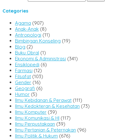
Categories
Agama
(907)
Anak-Anak
(8)
Antropologi
(11)
Bimbingan Konseling
(19)
Blog
(2)
Buku Obral
(1)
Ekonomi & Administrasi
(341)
Ensiklopedi
(6)
Farmasi
(12)
Filsafat
(103)
Gender
(16)
Geografi
(6)
Humor
(5)
Ilmu Kebidanan & Perawat
(111)
Ilmu Kedokteran & Kesehatan
(73)
Ilmu Komputer
(39)
Ilmu Komunikasi & HI
(117)
Ilmu Perpustakaan
(39)
Ilmu Pertanian & Peternakan
(96)
Ilmu Politik & Hukum
(676)