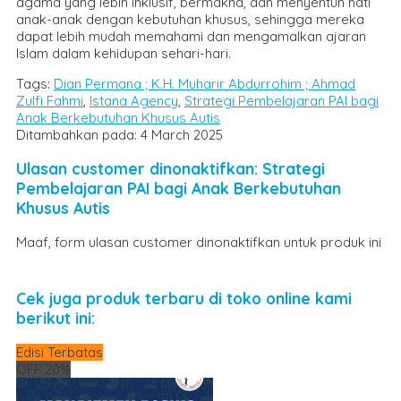
agama yang lebih inklusif, bermakna, dan menyentuh hati
anak-anak dengan kebutuhan khusus, sehingga mereka
dapat lebih mudah memahami dan mengamalkan ajaran
Islam dalam kehidupan sehari-hari.
Tags:
Dian Permana ; K.H. Muharir Abdurrohim ; Ahmad
Zulfi Fahmi
,
Istana Agency
,
Strategi Pembelajaran PAI bagi
Anak Berkebutuhan Khusus Autis
Ditambahkan pada: 4 March 2025
Ulasan customer dinonaktifkan: Strategi
Pembelajaran PAI bagi Anak Berkebutuhan
Khusus Autis
Maaf, form ulasan customer dinonaktifkan untuk produk ini
Cek juga produk terbaru di toko online kami
berikut ini:
Edisi Terbatas
OFF 20%