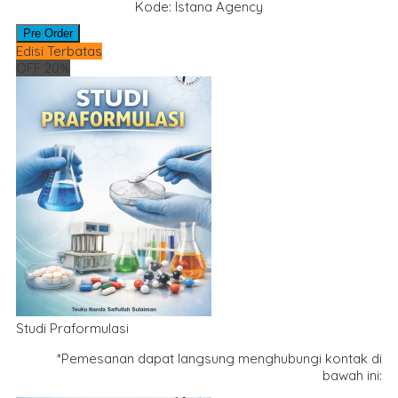
Kode: Istana Agency
Pre Order
Edisi Terbatas
OFF 20%
Studi Praformulasi
*Pemesanan dapat langsung menghubungi kontak di
bawah ini: