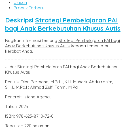
Ulasan
Produk Terbaru
Deskripsi
Strategi Pembelajaran PAI
bagi Anak Berkebutuhan Khusus Autis
Bagikan informasi tentang
Strategi Pembelajaran PAI bagi
Anak Berkebutuhan Khusus Autis
kepada teman atau
kerabat Anda.
Judul: Strategi Pembelajaran PAI bagi Anak Berkebutuhan
Khusus Autis
Penulis: Dian Permana, M.Pd.I ; K.H. Muharir Abdurrohim,
S.H.I., M.Pd.I ; Ahmad Zulfi Fahmi, M.Pd
Penerbit: Istana Agency
Tahun: 2025
ISBN: 978-623-8710-72-0
Tebal: x + 220 halaman