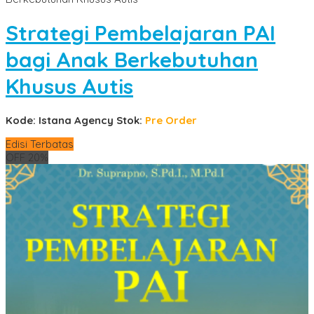
Strategi Pembelajaran PAI
bagi Anak Berkebutuhan
Khusus Autis
Kode: Istana Agency
Stok:
Pre Order
Edisi Terbatas
OFF 20%