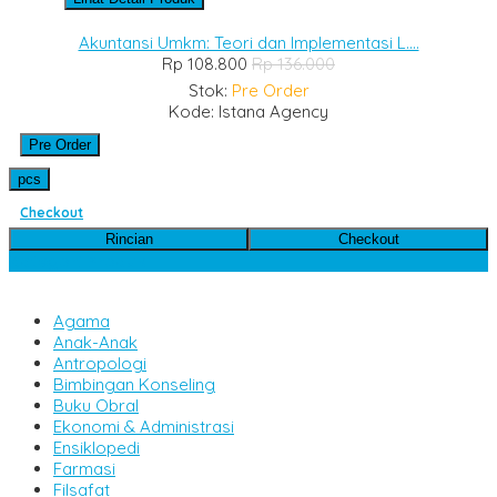
Akuntansi Umkm: Teori dan Implementasi L....
Rp 108.800
Rp 136.000
Stok:
Pre Order
Kode: Istana Agency
Pre Order
pcs
Checkout
Rincian
Checkout
Kategori Produk
Agama
Anak-Anak
Antropologi
Bimbingan Konseling
Buku Obral
Ekonomi & Administrasi
Ensiklopedi
Farmasi
Filsafat