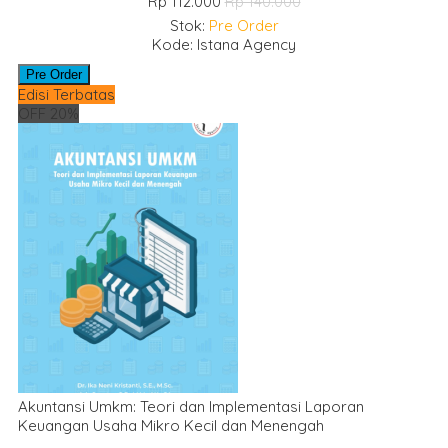
Rp 112.000
Rp 140.000
Stok:
Pre Order
Kode: Istana Agency
Pre Order
Edisi Terbatas
OFF 20%
Akuntansi Umkm: Teori dan Implementasi Laporan
Keuangan Usaha Mikro Kecil dan Menengah