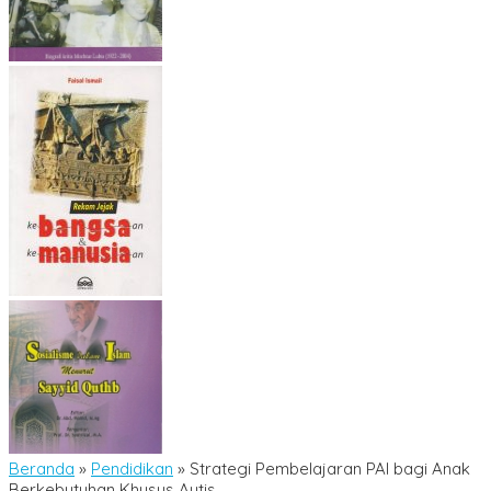
Beranda
»
Pendidikan
»
Strategi Pembelajaran PAI bagi Anak
Berkebutuhan Khusus Autis