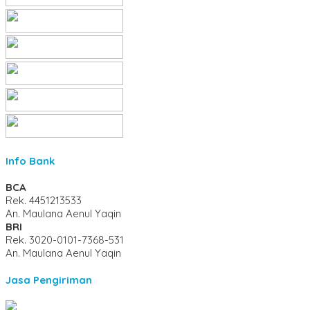
Info Bank
BCA
Rek.
4451213533
An. Maulana Aenul Yaqin
BRI
Rek.
3020-0101-7368-531
An. Maulana Aenul Yaqin
Jasa Pengiriman