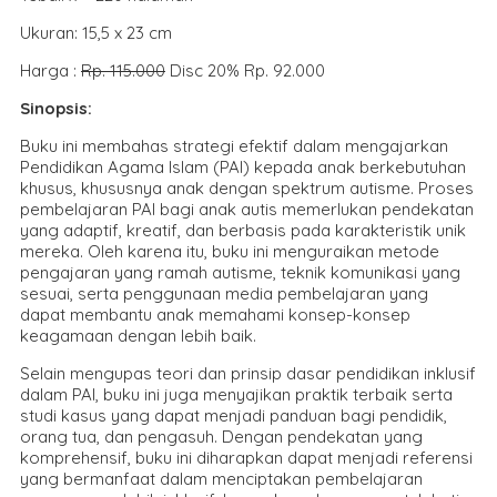
Ukuran: 15,5 x 23 cm
Harga :
Rp. 115.000
Disc 20% Rp. 92.000
Sinopsis:
Buku ini membahas strategi efektif dalam mengajarkan
Pendidikan Agama Islam (PAI) kepada anak berkebutuhan
khusus, khususnya anak dengan spektrum autisme. Proses
pembelajaran PAI bagi anak autis memerlukan pendekatan
yang adaptif, kreatif, dan berbasis pada karakteristik unik
mereka. Oleh karena itu, buku ini menguraikan metode
pengajaran yang ramah autisme, teknik komunikasi yang
sesuai, serta penggunaan media pembelajaran yang
dapat membantu anak memahami konsep-konsep
keagamaan dengan lebih baik.
Selain mengupas teori dan prinsip dasar pendidikan inklusif
dalam PAI, buku ini juga menyajikan praktik terbaik serta
studi kasus yang dapat menjadi panduan bagi pendidik,
orang tua, dan pengasuh. Dengan pendekatan yang
komprehensif, buku ini diharapkan dapat menjadi referensi
yang bermanfaat dalam menciptakan pembelajaran