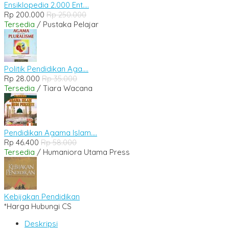
Ensiklopedia 2.000 Ent....
Rp 200.000
Rp 250.000
Tersedia
/ Pustaka Pelajar
Politik Pendidikan Aga....
Rp 28.000
Rp 35.000
Tersedia
/ Tiara Wacana
Pendidikan Agama Islam....
Rp 46.400
Rp 58.000
Tersedia
/ Humaniora Utama Press
Kebijakan Pendidikan
*Harga Hubungi CS
Deskripsi