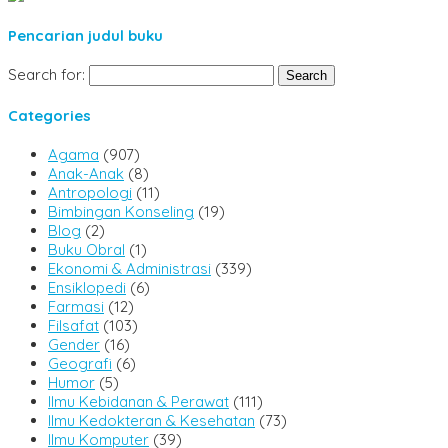
Pencarian judul buku
Search for:
Categories
Agama
(907)
Anak-Anak
(8)
Antropologi
(11)
Bimbingan Konseling
(19)
Blog
(2)
Buku Obral
(1)
Ekonomi & Administrasi
(339)
Ensiklopedi
(6)
Farmasi
(12)
Filsafat
(103)
Gender
(16)
Geografi
(6)
Humor
(5)
Ilmu Kebidanan & Perawat
(111)
Ilmu Kedokteran & Kesehatan
(73)
Ilmu Komputer
(39)