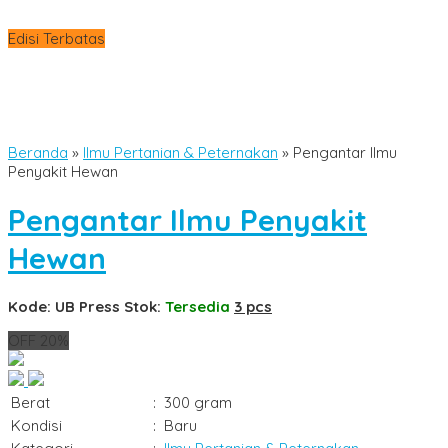
Edisi Terbatas
Beranda
»
Ilmu Pertanian & Peternakan
»
Pengantar Ilmu
Penyakit Hewan
Pengantar Ilmu Penyakit
Hewan
Kode: UB Press
Stok:
Tersedia
3 pcs
OFF 20%
Berat
:
300 gram
Kondisi
:
Baru