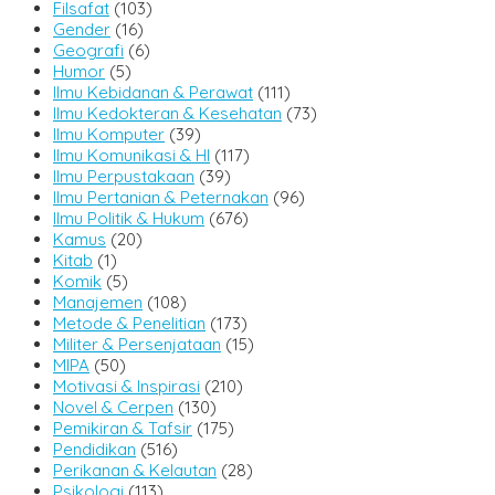
Filsafat
(103)
Gender
(16)
Geografi
(6)
Humor
(5)
Ilmu Kebidanan & Perawat
(111)
Ilmu Kedokteran & Kesehatan
(73)
Ilmu Komputer
(39)
Ilmu Komunikasi & HI
(117)
Ilmu Perpustakaan
(39)
Ilmu Pertanian & Peternakan
(96)
Ilmu Politik & Hukum
(676)
Kamus
(20)
Kitab
(1)
Komik
(5)
Manajemen
(108)
Metode & Penelitian
(173)
Militer & Persenjataan
(15)
MIPA
(50)
Motivasi & Inspirasi
(210)
Novel & Cerpen
(130)
Pemikiran & Tafsir
(175)
Pendidikan
(516)
Perikanan & Kelautan
(28)
Psikologi
(113)