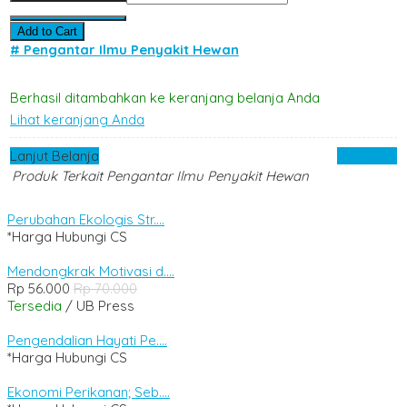
Add to Cart
# Pengantar Ilmu Penyakit Hewan
Berhasil ditambahkan ke keranjang belanja Anda
Lihat keranjang Anda
Lanjut Belanja
Checkout
Produk Terkait Pengantar Ilmu Penyakit Hewan
Perubahan Ekologis Str....
*Harga Hubungi CS
Mendongkrak Motivasi d....
Rp 56.000
Rp 70.000
Tersedia
/ UB Press
Pengendalian Hayati Pe....
*Harga Hubungi CS
Ekonomi Perikanan; Seb....