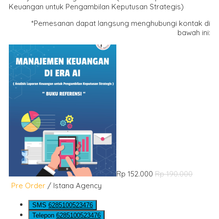
Keuangan untuk Pengambilan Keputusan Strategis)
*Pemesanan dapat langsung menghubungi kontak di
bawah ini:
Rp 152.000
Rp 190.000
Pre Order
/ Istana Agency
SMS
6285100523476
Telepon
6285100523476