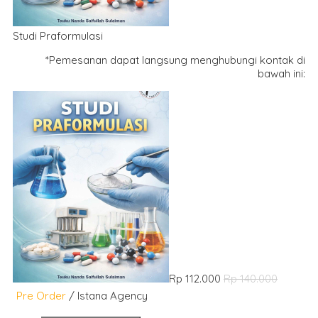
Studi Praformulasi
*Pemesanan dapat langsung menghubungi kontak di
bawah ini:
Rp 112.000
Rp 140.000
Pre Order
/ Istana Agency