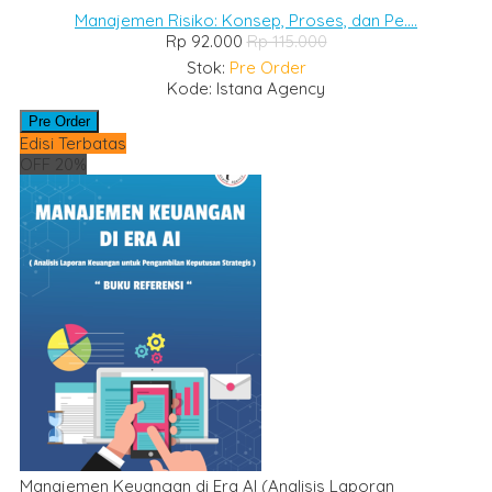
Manajemen Risiko: Konsep, Proses, dan Pe....
Rp 92.000
Rp 115.000
Stok:
Pre Order
Kode: Istana Agency
Pre Order
Edisi Terbatas
OFF 20%
Manajemen Keuangan di Era AI (Analisis Laporan