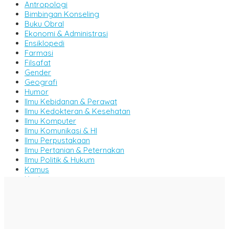
Antropologi
Bimbingan Konseling
Buku Obral
Ekonomi & Administrasi
Ensiklopedi
Farmasi
Filsafat
Gender
Geografi
Humor
Ilmu Kebidanan & Perawat
Ilmu Kedokteran & Kesehatan
Ilmu Komputer
Ilmu Komunikasi & HI
Ilmu Perpustakaan
Ilmu Pertanian & Peternakan
Ilmu Politik & Hukum
Kamus
Kitab
Komik
Majalah
Manajemen
Metode & Penelitian
Militer & Persenjataan