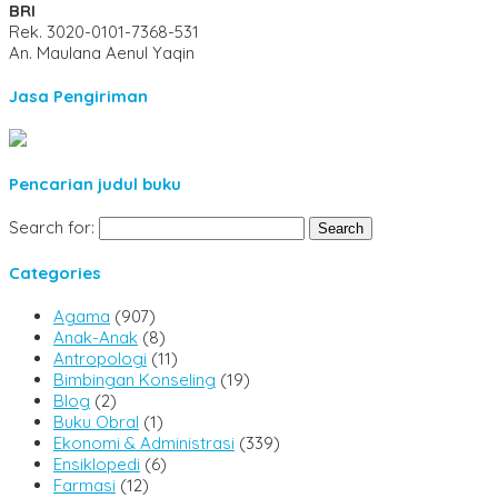
BRI
Rek.
3020-0101-7368-531
An. Maulana Aenul Yaqin
Jasa Pengiriman
Pencarian judul buku
Search for:
Categories
Agama
(907)
Anak-Anak
(8)
Antropologi
(11)
Bimbingan Konseling
(19)
Blog
(2)
Buku Obral
(1)
Ekonomi & Administrasi
(339)
Ensiklopedi
(6)
Farmasi
(12)