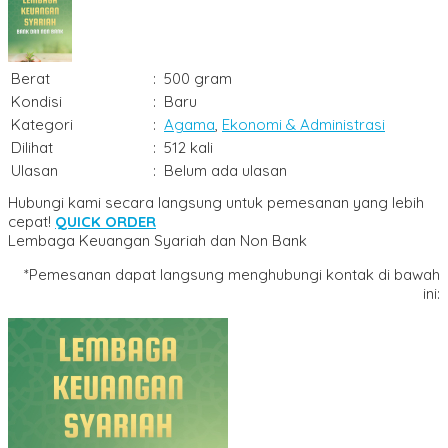
Berat
:
500 gram
Kondisi
:
Baru
Kategori
:
Agama
,
Ekonomi & Administrasi
Dilihat
:
512 kali
Ulasan
:
Belum ada ulasan
Hubungi kami secara langsung untuk pemesanan yang lebih
cepat!
QUICK ORDER
Lembaga Keuangan Syariah dan Non Bank
*Pemesanan dapat langsung menghubungi kontak di bawah
ini: