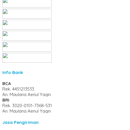
Info Bank
BCA
Rek.
4451213533
An. Maulana Aenul Yaqin
BRI
Rek.
3020-0101-7368-531
An. Maulana Aenul Yaqin
Jasa Pengiriman