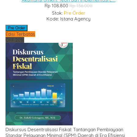
Rp 108.800
Rp 136.000
Stok:
Pre Order
Kode: Istana Agency
Pre Order
Edisi Terbatas
OFF 20%
Diskursus Desentralisasi Fiskal: Tantangan Pembiayaan
Standar Pelayanan Minimal (SPM) Daerah di Era Efisiensi