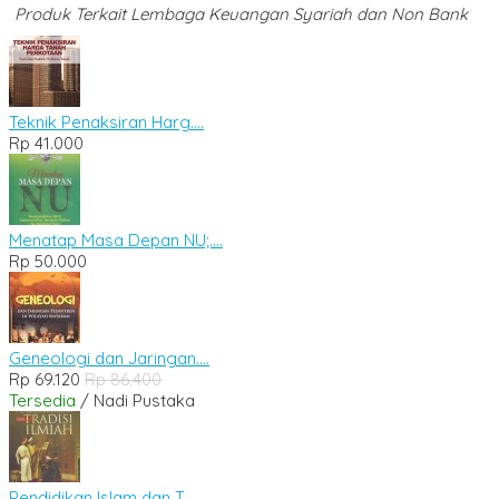
Produk Terkait Lembaga Keuangan Syariah dan Non Bank
Teknik Penaksiran Harg....
Rp 41.000
Menatap Masa Depan NU;....
Rp 50.000
Geneologi dan Jaringan....
Rp 69.120
Rp 86.400
Tersedia
/ Nadi Pustaka
Pendidikan Islam dan T....