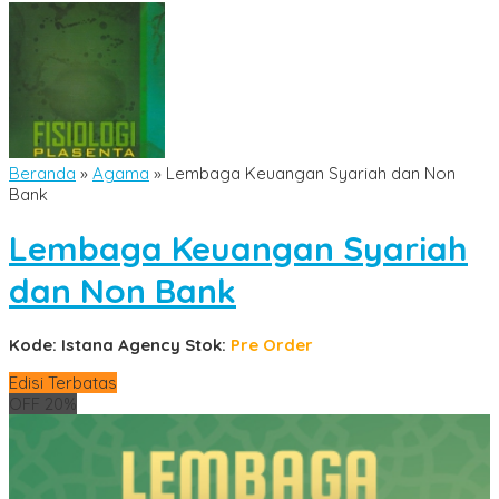
Beranda
»
Agama
»
Lembaga Keuangan Syariah dan Non
Bank
Lembaga Keuangan Syariah
dan Non Bank
Kode: Istana Agency
Stok:
Pre Order
Edisi Terbatas
OFF 20%