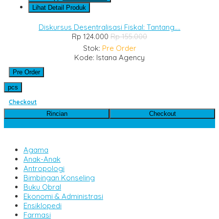
Lihat Detail Produk
Diskursus Desentralisasi Fiskal: Tantang....
Rp 124.000
Rp 155.000
Stok:
Pre Order
Kode: Istana Agency
Pre Order
pcs
Checkout
Rincian
Checkout
Kategori Produk
Agama
Anak-Anak
Antropologi
Bimbingan Konseling
Buku Obral
Ekonomi & Administrasi
Ensiklopedi
Farmasi