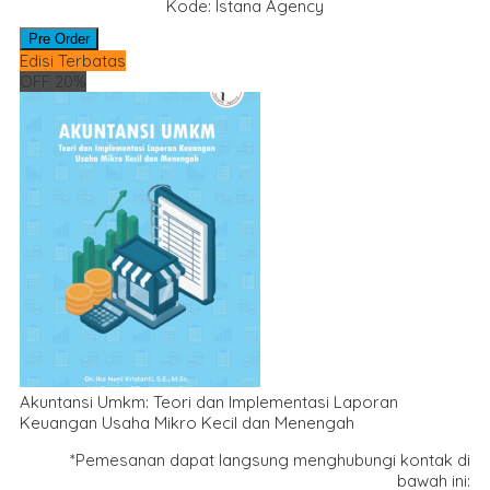
Kode: Istana Agency
Pre Order
Edisi Terbatas
OFF 20%
Akuntansi Umkm: Teori dan Implementasi Laporan
Keuangan Usaha Mikro Kecil dan Menengah
*Pemesanan dapat langsung menghubungi kontak di
bawah ini: