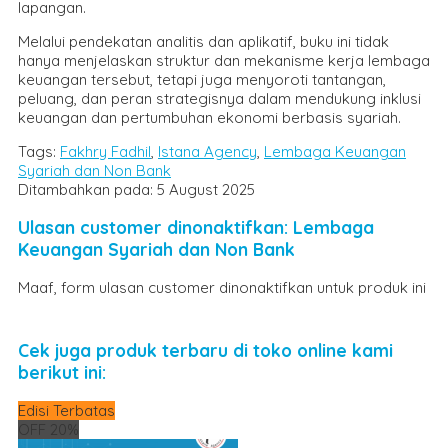
lapangan.
Melalui pendekatan analitis dan aplikatif, buku ini tidak
hanya menjelaskan struktur dan mekanisme kerja lembaga
keuangan tersebut, tetapi juga menyoroti tantangan,
peluang, dan peran strategisnya dalam mendukung inklusi
keuangan dan pertumbuhan ekonomi berbasis syariah.
Tags:
Fakhry Fadhil
,
Istana Agency
,
Lembaga Keuangan
Syariah dan Non Bank
Ditambahkan pada: 5 August 2025
Ulasan customer dinonaktifkan: Lembaga
Keuangan Syariah dan Non Bank
Maaf, form ulasan customer dinonaktifkan untuk produk ini
Cek juga produk terbaru di toko online kami
berikut ini:
Edisi Terbatas
OFF 20%