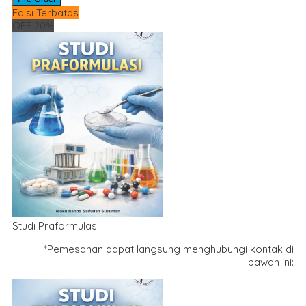
Edisi Terbatas
OFF 20%
Studi Praformulasi
*Pemesanan dapat langsung menghubungi kontak di
bawah ini: