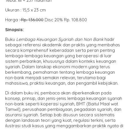
Tebal: xii + 257 halaman
Ukuran : 15,5 x 23 cm
Harga :
Rp. 136.000
Disc 20% Rp. 108.800
Sinopsis:
Buku
Lembaga Keuangan Syariah dan Non Bank
hadir
sebagai referensi akademik dan praktis yang membahas
secara komprehensif keberadaan serta peran penting
lembaga-lembaga keuangan yang beroperasi di luar
sistem perbankan, khususnya dalam konteks keuangan
syariah. Dalam lanskap ekonomi modern yang terus
berkembang, pemahaman tentang lembaga keuangan
non-bank menjadi semakin relevan, terutama bagi
mahasiswa, praktisi keuangan, dan pengambil kebijakan.
Di dalam buku ini, pembaca akan diperkenalkan pada
konsep, prinsip, dan jenis-jenis lembaga keuangan syariah
non-bank seperti koperasi syariah, BMT (Baitul Maal wat
Tamwil), perusahaan pembiayaan, pegadaian syariah, dan
asuransi syariah. Setiap bab disusun secara sistematis
dengan landasan teori yang kuat, regulasi terkini, serta
ilustrasi studi kasus yang menggambarkan praktik nyata di