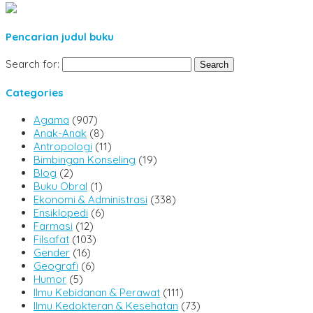
Pencarian judul buku
Search for:
Categories
Agama
(907)
Anak-Anak
(8)
Antropologi
(11)
Bimbingan Konseling
(19)
Blog
(2)
Buku Obral
(1)
Ekonomi & Administrasi
(338)
Ensiklopedi
(6)
Farmasi
(12)
Filsafat
(103)
Gender
(16)
Geografi
(6)
Humor
(5)
Ilmu Kebidanan & Perawat
(111)
Ilmu Kedokteran & Kesehatan
(73)