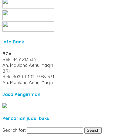
Info Bank
BCA
Rek.
4451213533
An. Maulana Aenul Yaqin
BRI
Rek.
3020-0101-7368-531
An. Maulana Aenul Yaqin
Jasa Pengiriman
Pencarian judul buku
Search for: