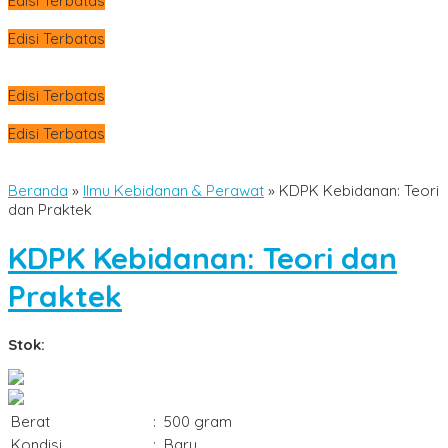
Edisi Terbatas
Edisi Terbatas
Edisi Terbatas
Edisi Terbatas
Beranda
»
Ilmu Kebidanan & Perawat
»
KDPK Kebidanan: Teori
dan Praktek
KDPK Kebidanan: Teori dan
Praktek
Stok:
Berat
:
500 gram
Kondisi
:
Baru