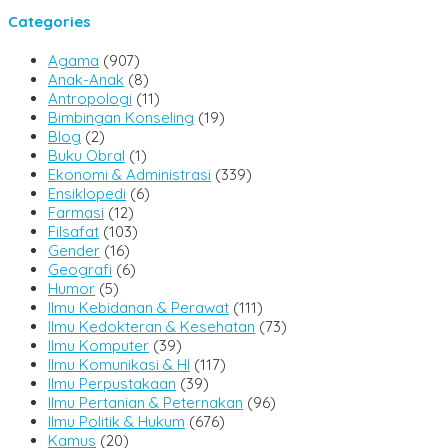
Categories
Agama
(907)
Anak-Anak
(8)
Antropologi
(11)
Bimbingan Konseling
(19)
Blog
(2)
Buku Obral
(1)
Ekonomi & Administrasi
(339)
Ensiklopedi
(6)
Farmasi
(12)
Filsafat
(103)
Gender
(16)
Geografi
(6)
Humor
(5)
Ilmu Kebidanan & Perawat
(111)
Ilmu Kedokteran & Kesehatan
(73)
Ilmu Komputer
(39)
Ilmu Komunikasi & HI
(117)
Ilmu Perpustakaan
(39)
Ilmu Pertanian & Peternakan
(96)
Ilmu Politik & Hukum
(676)
Kamus
(20)