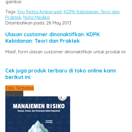
gambar.
Tags:
Eny Retna Ambarwati
,
KDPK Kebidanan: Teori dan
Praktek
,
Nuha Medika
Ditambahkan pada: 28 May 2013
Ulasan customer dinonaktifkan: KDPK
Kebidanan: Teori dan Praktek
Maaf, form ulasan customer dinonaktifkan untuk produk ini
Cek juga produk terbaru di toko online kami
berikut ini:
Edisi Terbatas
OFF 20%