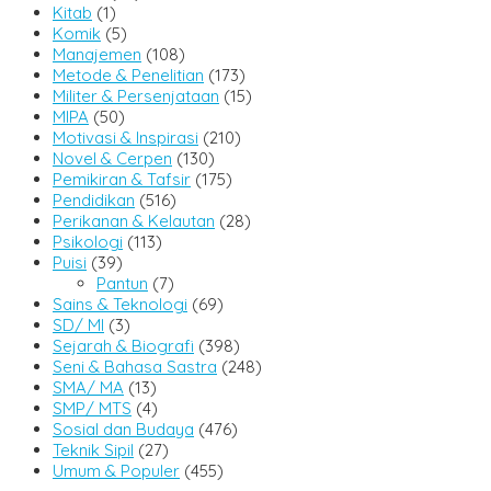
Kitab
(1)
Komik
(5)
Manajemen
(108)
Metode & Penelitian
(173)
Militer & Persenjataan
(15)
MIPA
(50)
Motivasi & Inspirasi
(210)
Novel & Cerpen
(130)
Pemikiran & Tafsir
(175)
Pendidikan
(516)
Perikanan & Kelautan
(28)
Psikologi
(113)
Puisi
(39)
Pantun
(7)
Sains & Teknologi
(69)
SD/ MI
(3)
Sejarah & Biografi
(398)
Seni & Bahasa Sastra
(248)
SMA/ MA
(13)
SMP/ MTS
(4)
Sosial dan Budaya
(476)
Teknik Sipil
(27)
Umum & Populer
(455)