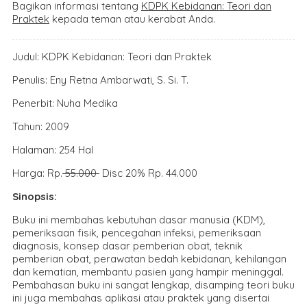
Bagikan informasi tentang
KDPK Kebidanan: Teori dan
Praktek
kepada teman atau kerabat Anda.
Judul: KDPK Kebidanan: Teori dan Praktek
Penulis: Eny Retna Ambarwati, S. Si. T.
Penerbit: Nuha Medika
Tahun: 2009
Halaman: 254 Hal
Harga: Rp.
55.000
Disc 20% Rp. 44.000
Sinopsis:
Buku ini membahas kebutuhan dasar manusia (KDM),
pemeriksaan fisik, pencegahan infeksi, pemeriksaan
diagnosis, konsep dasar pemberian obat, teknik
pemberian obat, perawatan bedah kebidanan, kehilangan
dan kematian, membantu pasien yang hampir meninggal.
Pembahasan buku ini sangat lengkap, disamping teori buku
ini juga membahas aplikasi atau praktek yang disertai