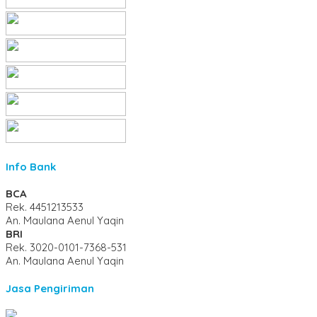
Info Bank
BCA
Rek.
4451213533
An. Maulana Aenul Yaqin
BRI
Rek.
3020-0101-7368-531
An. Maulana Aenul Yaqin
Jasa Pengiriman