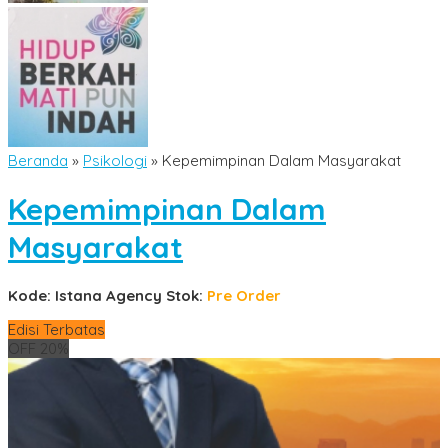
Beranda
»
Psikologi
»
Kepemimpinan Dalam Masyarakat
Kepemimpinan Dalam
Masyarakat
Kode: Istana Agency
Stok:
Pre Order
Edisi Terbatas
OFF 20%