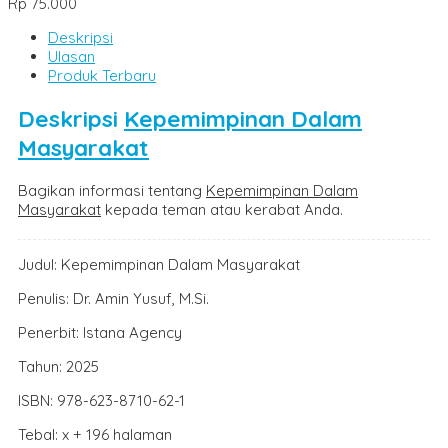
Rp 75.000
Deskripsi
Ulasan
Produk Terbaru
Deskripsi
Kepemimpinan Dalam
Masyarakat
Bagikan informasi tentang
Kepemimpinan Dalam
Masyarakat
kepada teman atau kerabat Anda.
Judul: Kepemimpinan Dalam Masyarakat
Penulis: Dr. Amin Yusuf, M.Si.
Penerbit: Istana Agency
Tahun: 2025
ISBN: 978-623-8710-62-1
Tebal: x + 196 halaman