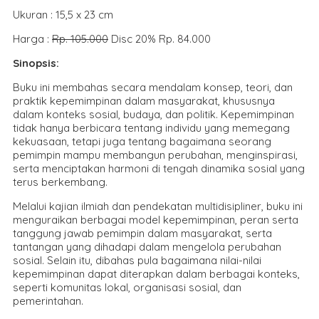
Ukuran : 15,5 x 23 cm
Harga :
Rp. 105.000
Disc 20% Rp. 84.000
Sinopsis:
Buku ini membahas secara mendalam konsep, teori, dan
praktik kepemimpinan dalam masyarakat, khususnya
dalam konteks sosial, budaya, dan politik. Kepemimpinan
tidak hanya berbicara tentang individu yang memegang
kekuasaan, tetapi juga tentang bagaimana seorang
pemimpin mampu membangun perubahan, menginspirasi,
serta menciptakan harmoni di tengah dinamika sosial yang
terus berkembang.
Melalui kajian ilmiah dan pendekatan multidisipliner, buku ini
menguraikan berbagai model kepemimpinan, peran serta
tanggung jawab pemimpin dalam masyarakat, serta
tantangan yang dihadapi dalam mengelola perubahan
sosial. Selain itu, dibahas pula bagaimana nilai-nilai
kepemimpinan dapat diterapkan dalam berbagai konteks,
seperti komunitas lokal, organisasi sosial, dan
pemerintahan.