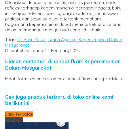
Dilengkapi dengan studi kasus, analisis peraturan, serta
refleksi terhadap kepemimpinan di berbagai negara, buku
ini menjadi referensi penting bagi akademisi, mahasiswa,
praktisi, dan siapa saja yang tertarik memahami
bagaimana kepemimpinan dapat menjadi kekuatan utama
dalam membangun masyarakat yang lebih baik.
Tags:
Dr. Amin Yusuf
,
Istana Agency
,
Kepemimpinan Dalam
Masyarakat
Ditambahkan pada: 24 February 2025
Ulasan customer dinonaktifkan: Kepemimpinan
Dalam Masyarakat
Maaf, form ulasan customer dinonaktifkan untuk produk ini
Cek juga produk terbaru di toko online kami
berikut ini:
Edisi Terbatas
OFF 20%