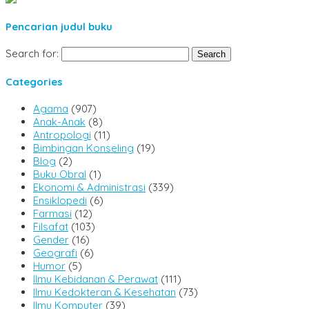
Pencarian judul buku
Search for:
Categories
Agama
(907)
Anak-Anak
(8)
Antropologi
(11)
Bimbingan Konseling
(19)
Blog
(2)
Buku Obral
(1)
Ekonomi & Administrasi
(339)
Ensiklopedi
(6)
Farmasi
(12)
Filsafat
(103)
Gender
(16)
Geografi
(6)
Humor
(5)
Ilmu Kebidanan & Perawat
(111)
Ilmu Kedokteran & Kesehatan
(73)
Ilmu Komputer
(39)