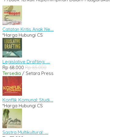
Catatan Kritis Anak Ne....
*Harga Hubungi CS
Legislative Drafting: ....
Rp 68.000
Rp 85.000
Tersedia
/ Setara Press
Konflik Komunal: Studi....
*Harga Hubungi CS
Sastra Multikultural: ....