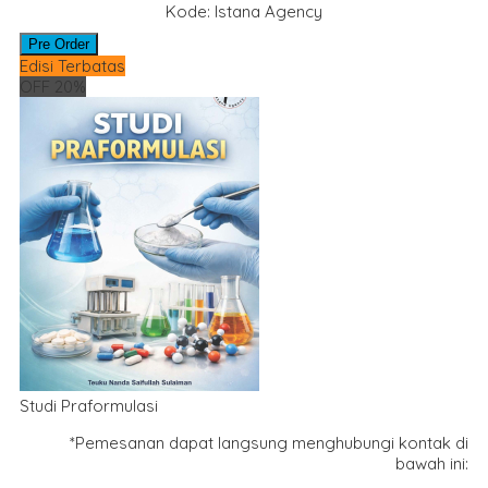
Kode: Istana Agency
Pre Order
Edisi Terbatas
OFF 20%
Studi Praformulasi
*Pemesanan dapat langsung menghubungi kontak di
bawah ini: