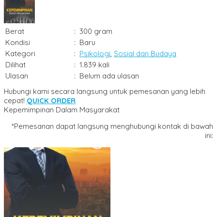
Berat
:
300 gram
Kondisi
:
Baru
Kategori
:
Psikologi
,
Sosial dan Budaya
Dilihat
:
1.839 kali
Ulasan
:
Belum ada ulasan
Hubungi kami secara langsung untuk pemesanan yang lebih
cepat!
QUICK ORDER
Kepemimpinan Dalam Masyarakat
*Pemesanan dapat langsung menghubungi kontak di bawah
ini: