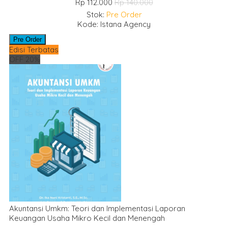
Rp 112.000
Rp 140.000
Stok:
Pre Order
Kode: Istana Agency
Pre Order
Edisi Terbatas
OFF 20%
Akuntansi Umkm: Teori dan Implementasi Laporan
Keuangan Usaha Mikro Kecil dan Menengah