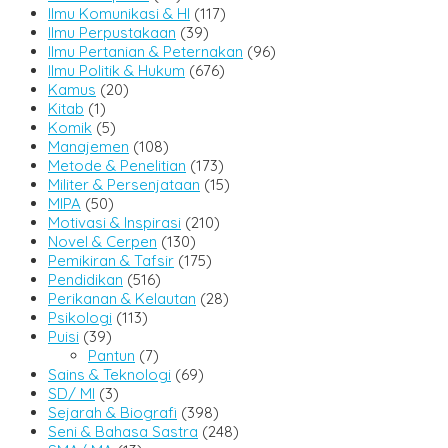
Ilmu Komunikasi & HI
(117)
Ilmu Perpustakaan
(39)
Ilmu Pertanian & Peternakan
(96)
Ilmu Politik & Hukum
(676)
Kamus
(20)
Kitab
(1)
Komik
(5)
Manajemen
(108)
Metode & Penelitian
(173)
Militer & Persenjataan
(15)
MIPA
(50)
Motivasi & Inspirasi
(210)
Novel & Cerpen
(130)
Pemikiran & Tafsir
(175)
Pendidikan
(516)
Perikanan & Kelautan
(28)
Psikologi
(113)
Puisi
(39)
Pantun
(7)
Sains & Teknologi
(69)
SD/ MI
(3)
Sejarah & Biografi
(398)
Seni & Bahasa Sastra
(248)