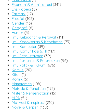
Ekonomi & Administrasi
(341)
Ensiklopedi
(6)
Farmasi
(12)
Filsafat
(103)
Gender
(16)
Geografi
(6)
Humor
(5)
Ilmu Kebidanan & Perawat
(111)
Ilmu Kedokteran & Kesehatan
(73)
Ilmu Komputer
(39)
Ilmu Komunikasi & HI
(117)
Ilmu Perpustakaan
(39)
Ilmu Pertanian & Peternakan
(96)
Ilmu Politik & Hukum
(676)
Kamus
(20)
Kitab
(1)
Komik
(5)
Manajemen
(108)
Metode & Penelitian
(173)
Militer & Persenjataan
(15)
MIPA
(51)
Motivasi & Inspirasi
(210)
Novel & Cerpen
(130)