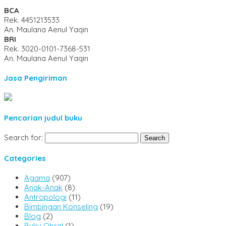
BCA
Rek.
4451213533
An. Maulana Aenul Yaqin
BRI
Rek.
3020-0101-7368-531
An. Maulana Aenul Yaqin
Jasa Pengiriman
Pencarian judul buku
Search for:
Categories
Agama
(907)
Anak-Anak
(8)
Antropologi
(11)
Bimbingan Konseling
(19)
Blog
(2)
Buku Obral
(1)