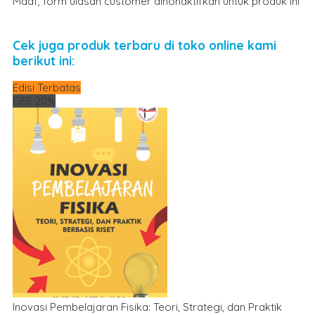
Maaf, form ulasan customer dinonaktifkan untuk produk ini
Cek juga produk terbaru di toko online kami
berikut ini:
Edisi Terbatas
OFF 20%
Inovasi Pembelajaran Fisika: Teori, Strategi, dan Praktik