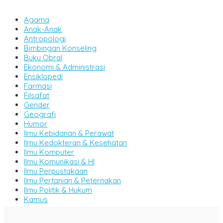
Agama
Anak-Anak
Antropologi
Bimbingan Konseling
Buku Obral
Ekonomi & Administrasi
Ensiklopedi
Farmasi
Filsafat
Gender
Geografi
Humor
Ilmu Kebidanan & Perawat
Ilmu Kedokteran & Kesehatan
Ilmu Komputer
Ilmu Komunikasi & HI
Ilmu Perpustakaan
Ilmu Pertanian & Peternakan
Ilmu Politik & Hukum
Kamus
Kitab
Komik