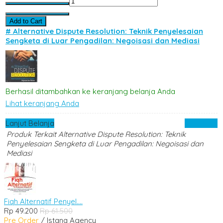
Add to Cart
# Alternative Dispute Resolution: Teknik Penyelesaian
Sengketa di Luar Pengadilan: Negoisasi dan Mediasi
Berhasil ditambahkan ke keranjang belanja Anda
Lihat keranjang Anda
Lanjut Belanja
Checkout
Produk Terkait Alternative Dispute Resolution: Teknik
Penyelesaian Sengketa di Luar Pengadilan: Negoisasi dan
Mediasi
Fiqh Alternatif Penyel....
Rp 49.200
Rp 61.500
Pre Order
/ Istana Agency