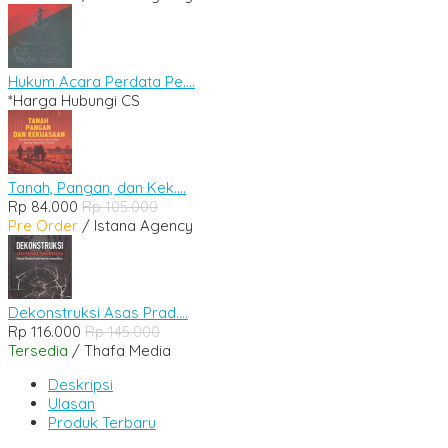
Hukum Acara Perdata Pe....
*Harga Hubungi CS
Tanah, Pangan, dan Kek....
Rp 84.000
Rp 105.000
Pre Order
/ Istana Agency
Dekonstruksi Asas Prad....
Rp 116.000
Rp 145.000
Tersedia
/ Thafa Media
Deskripsi
Ulasan
Produk Terbaru