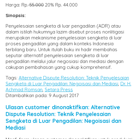
Harga: Rp.
55.000
20% Rp. 44.000
Sinopsis:
Penyelesaian sengketa di luar pengadilan (ADR) atau
dalam istilah hukumnya lazim disebut proses nonlitigasi
merupakan mekanisme penyelesaian sengketa di luar
proses pengadilan yang dalam konteks Indonesia
terbilang baru. Untuk itulah buku ini hadir membahas
seputar alternatif penyelesaian sengketa di luar
pengadilan melalui jalur negosiasi dan mediasi dengan
cakupan pembahasan yang cukup komprehensif.
Tags:
Alternative Dispute Resolution: Teknik Penyelesaian
Sengketa di Luar Pengadilan: Negoisasi dan Mediasi
,
Dr. H.
Achmad Romsan
,
Setara Press
Ditambahkan pada: 9 August 2017
Ulasan customer dinonaktifkan: Alternative
Dispute Resolution: Teknik Penyelesaian
Sengketa di Luar Pengadilan: Negoisasi dan
Mediasi