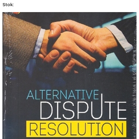
Stok: