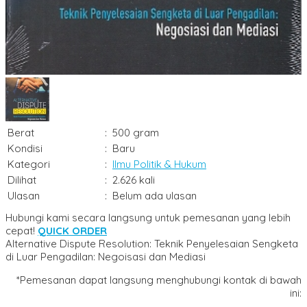
Berat
:
500 gram
Kondisi
:
Baru
Kategori
:
Ilmu Politik & Hukum
Dilihat
:
2.626 kali
Ulasan
:
Belum ada ulasan
Hubungi kami secara langsung untuk pemesanan yang lebih
cepat!
QUICK ORDER
Alternative Dispute Resolution: Teknik Penyelesaian Sengketa
di Luar Pengadilan: Negoisasi dan Mediasi
*Pemesanan dapat langsung menghubungi kontak di bawah
ini: