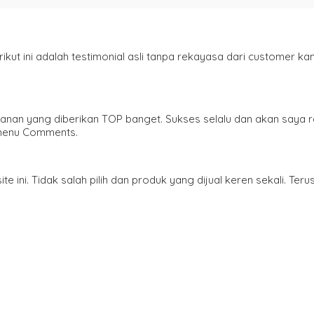
 ini adalah testimonial asli tanpa rekayasa dari customer kam
ayanan yang diberikan TOP banget. Sukses selalu dan akan saya 
 menu Comments.
i. Tidak salah pilih dan produk yang dijual keren sekali. Terus 