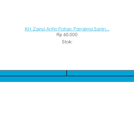
KH. Zainul Arifin Pohan: Panglima Santri....
Rp 60.000
Stok: