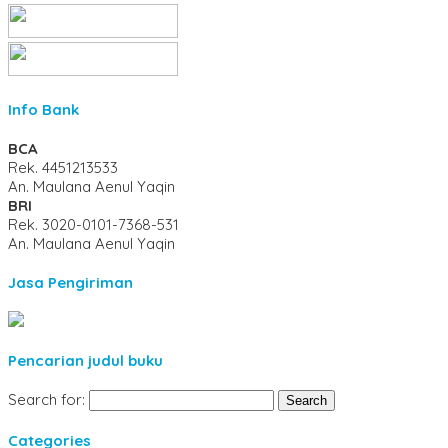
Info Bank
BCA
Rek.
4451213533
An. Maulana Aenul Yaqin
BRI
Rek.
3020-0101-7368-531
An. Maulana Aenul Yaqin
Jasa Pengiriman
Pencarian judul buku
Search for:
Categories