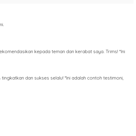
i.
rekomendasikan kepada teman dan kerabat saya. Trims! *Ini
tingkatkan dan sukses selalu! *Ini adalah contoh testimoni,