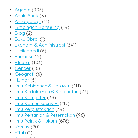
Agama
(907)
Anak-Anak
(8)
Antropologi
(11)
Bimbingan Konseling
(19)
Blog
(2)
Buku Obral
(1)
Ekonomi & Administrasi
(341)
Ensiklopedi
(6)
Farmasi
(12)
Filsafat
(103)
Gender
(16)
Geografi
(6)
Humor
(5)
Ilmu Kebidanan & Perawat
(111)
Ilmu Kedokteran & Kesehatan
(73)
Ilmu Komputer
(39)
Ilmu Komunikasi & HI
(117)
Ilmu Perpustakaan
(39)
Ilmu Pertanian & Peternakan
(96)
Ilmu Politik & Hukum
(676)
Kamus
(20)
Kitab
(1)